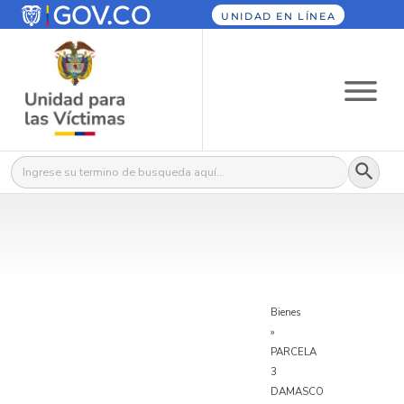
UNIDAD EN LÍNEA
Botón
Buscar:
Bienes
»
PARCELA
3
DAMASCO