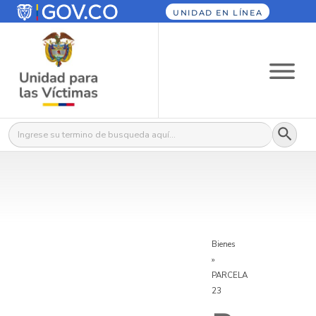
UNIDAD EN LÍNEA
Botón
Buscar:
Bienes
»
PARCELA
23