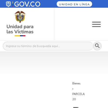
UNIDAD EN LÍNEA
Botón
Buscar:
Bienes
»
PARCELA
20