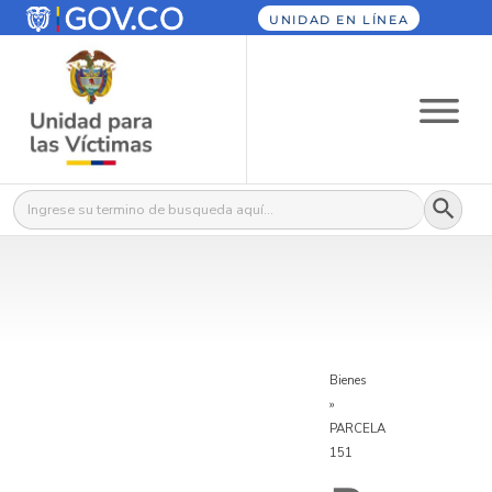
UNIDAD EN LÍNEA
Botón
Buscar:
Bienes
»
PARCELA
151