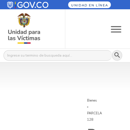
UNIDAD EN LÍNEA
Botón
Buscar:
Bienes
»
PARCELA
128