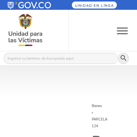
UNIDAD EN LÍNEA
Botón
Buscar:
Bienes
»
PARCELA
124