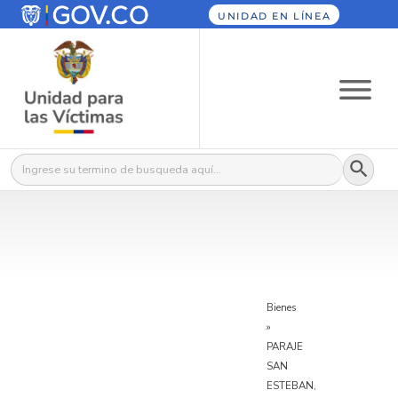
UNIDAD EN LÍNEA
Botón
Buscar:
Bienes
»
PARAJE
SAN
ESTEBAN,