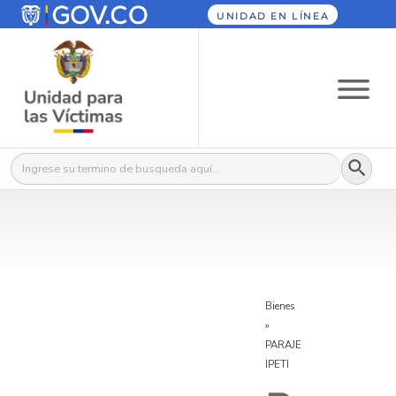
UNIDAD EN LÍNEA
Botón
Buscar:
Bienes
»
PARAJE
IPETI