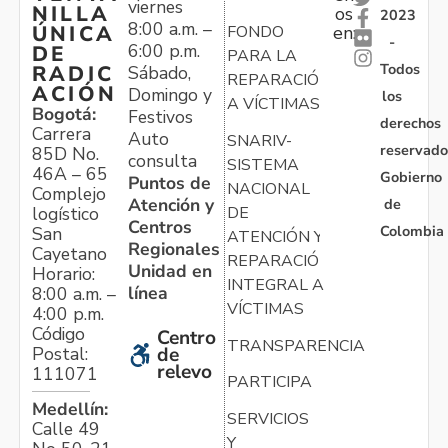
viernes
NILLA
os
2023
8:00 a.m. –
ÚNICA
FONDO
en:
-
6:00 p.m.
DE
PARA LA
Todos
RADIC
Sábado,
REPARACIÓN
ACIÓN
Domingo y
los
A VÍCTIMAS
Bogotá:
Festivos
derechos
Carrera
Auto
SNARIV-
reservado
85D No.
consulta
SISTEMA
46A – 65
Gobierno
Puntos de
NACIONAL
Complejo
Atención y
de
logístico
DE
Centros
Colombia
San
ATENCIÓN Y
Regionales
Cayetano
REPARACIÓN
Unidad en
Horario:
INTEGRAL A
línea
8:00 a.m. –
VÍCTIMAS
4:00 p.m.
Código
Centro
TRANSPARENCIA
Postal:
de
relevo
111071
PARTICIPA
Medellín:
SERVICIOS
Calle 49
Y