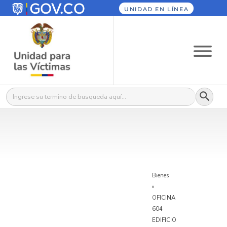
UNIDAD EN LÍNEA
Botón
Buscar:
Bienes
»
OFICINA
604
EDIFICIO