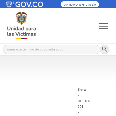
UNIDAD EN LÍNEA
Botón
Buscar:
Bienes
»
OFICINA
504
-