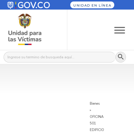
UNIDAD EN LÍNEA
Botón
Buscar:
Bienes
»
OFICINA
501
EDIFICIO