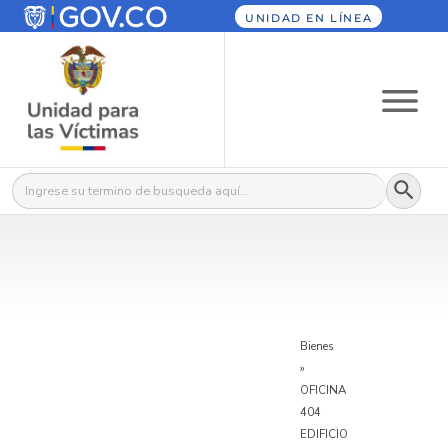
UNIDAD EN LÍNEA
Botón
Buscar:
Bienes
»
OFICINA
404
EDIFICIO