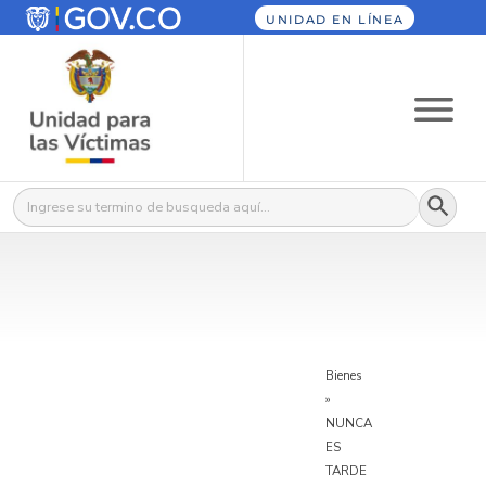
UNIDAD EN LÍNEA
Botón
Buscar:
Bienes
»
NUNCA
ES
TARDE