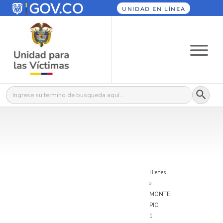
UNIDAD EN LÍNEA
Botón
Buscar:
Bienes
»
MONTE
PIO
1