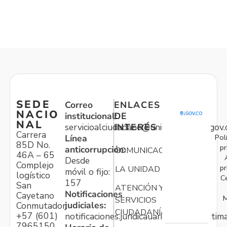
SEDE
Correo
ENLACES
NACIO
institucional:
DE
NAL
servicioalciudadano@unidadvictimas.gov.
INTERÉS
Carrera
Pol
Línea
85D No.
pr
anticorrupción:
COMUNICACIONES
46A – 65
Desde
Complejo
pr
LA UNIDAD
móvil o fijo:
logístico
C
157
San
ATENCIÓN Y
Notificaciones
Cayetano
M
SERVICIOS
judiciales:
Conmutador:
CIUDADANÍA
+57 (601)
notificaciones.juridicauariv@unidadvictim
7965150