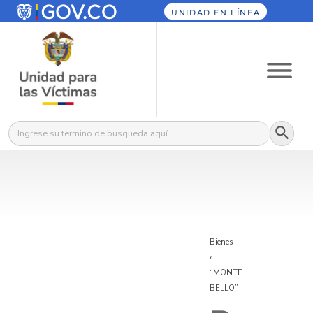
UNIDAD EN LÍNEA
Botón
Buscar:
Bienes
»
“MONTE
BELLO”