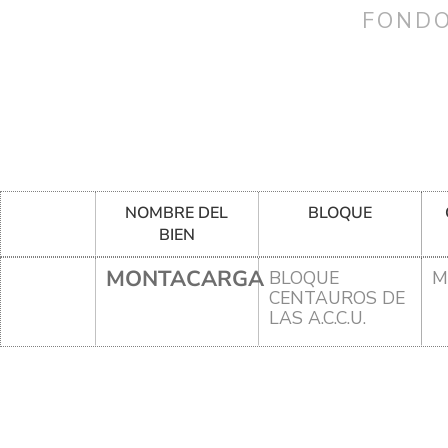
FONDO
NOMBRE DEL
BLOQUE
BIEN
MONTACARGA
BLOQUE
M
CENTAUROS DE
LAS A.C.C.U.