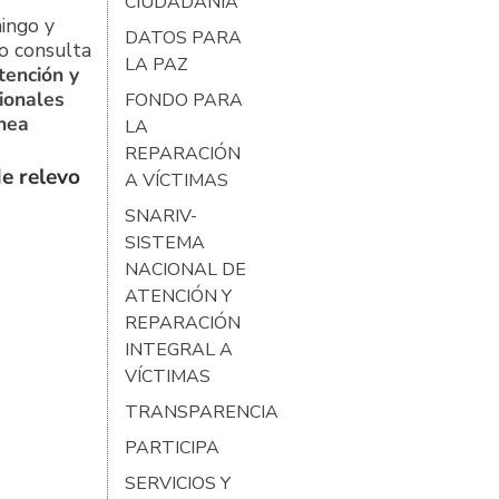
CIUDADANÍA
ingo y
DATOS PARA
o consulta
LA PAZ
tención y
ionales
FONDO PARA
ínea
LA
REPARACIÓN
e relevo
A VÍCTIMAS
SNARIV-
SISTEMA
NACIONAL DE
ATENCIÓN Y
REPARACIÓN
INTEGRAL A
VÍCTIMAS
TRANSPARENCIA
PARTICIPA
SERVICIOS Y