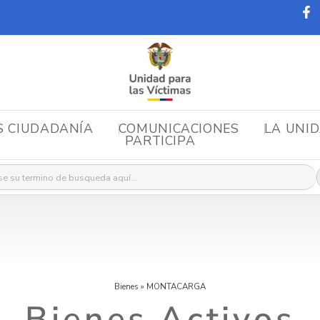
S CIUDADANÍA
COMUNICACIONES
LA UNI
PARTICIPA
r:
Bienes
»
MONTACARGA
Bienes Activos