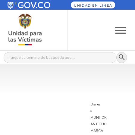
UNIDAD EN LÍNEA
Botón
Buscar:
Bienes
»
MONITOR
ANTIGUO
MARCA