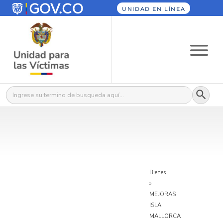
UNIDAD EN LÍNEA
Botón
Buscar:
Bienes
»
MEJORAS
ISLA
MALLORCA