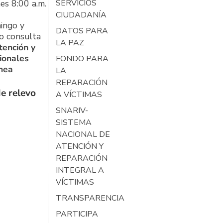
es 8:00 a.m.
SERVICIOS
CIUDADANÍA
ingo y
DATOS PARA
o consulta
LA PAZ
tención y
ionales
FONDO PARA
ínea
LA
REPARACIÓN
e relevo
A VÍCTIMAS
SNARIV-
SISTEMA
NACIONAL DE
ATENCIÓN Y
REPARACIÓN
INTEGRAL A
VÍCTIMAS
TRANSPARENCIA
PARTICIPA