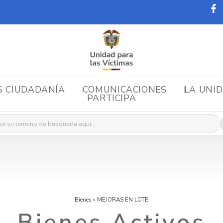
S CIUDADANÍA
COMUNICACIONES
LA UNI
PARTICIPA
r:
Bienes
»
MEJORAS EN LOTE
Bienes Activos