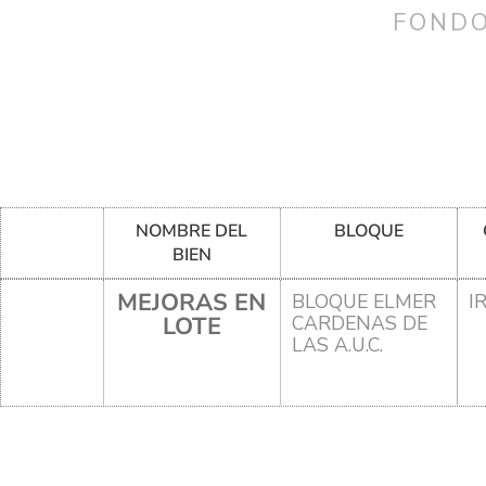
FONDO
NOMBRE DEL
BLOQUE
BIEN
MEJORAS EN
BLOQUE ELMER
I
LOTE
CARDENAS DE
LAS A.U.C.