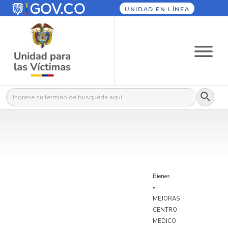
UNIDAD EN LÍNEA
Botón
Buscar:
Bienes
»
MEJORAS
CENTRO
MEDICO