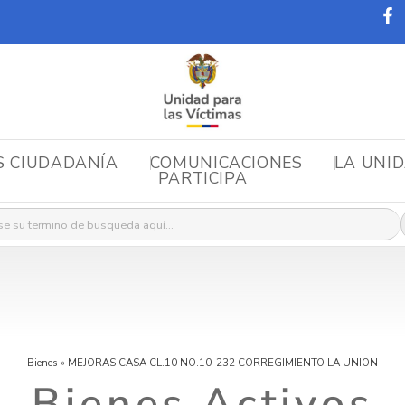
S CIUDADANÍA
COMUNICACIONES
LA UNI
PARTICIPA
r:
Bienes
»
MEJORAS CASA CL.10 NO.10-232 CORREGIMIENTO LA UNION
Bienes Activos