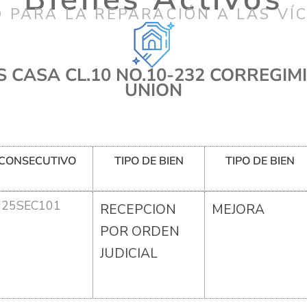
 PARA LA REPARACIÓN A LAS VÍ
 CASA CL.10 NO.10-232 CORREGIM
UNION
CONSECUTIVO
TIPO DE BIEN
TIPO DE BIEN
U25SEC101
RECEPCION
MEJORA
POR ORDEN
JUDICIAL