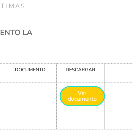
CTIMAS
IENTO LA
DOCUMENTO
DESCARGAR
Ver
documento