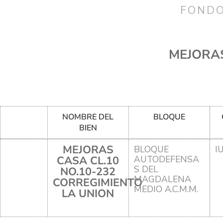
FONDO
MEJORAS
NOMBRE DEL
BLOQUE
BIEN
MEJORAS
BLOQUE
I
CASA CL.10
AUTODEFENSA
S DEL
NO.10-232
MAGDALENA
CORREGIMIENTO
MEDIO A.C.M.M.
LA UNION