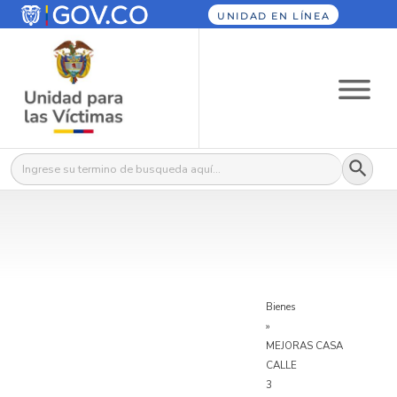
UNIDAD EN LÍNEA
Botón
Buscar:
Bienes
»
MEJORAS CASA
CALLE
3