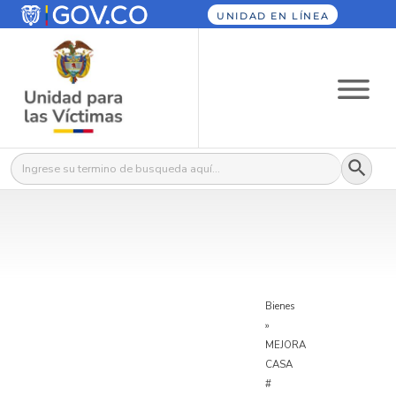
UNIDAD EN LÍNEA
Botón
Buscar:
Bienes
»
MEJORA
CASA
#