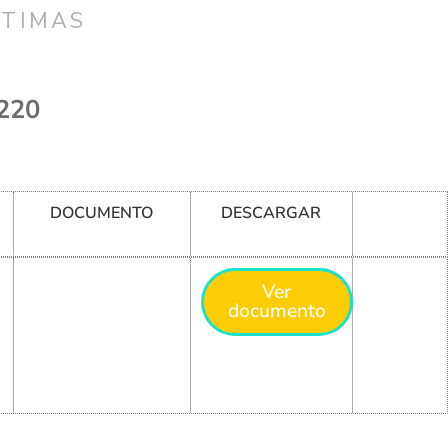
CTIMAS
220
DOCUMENTO
DESCARGAR
Ver
documento