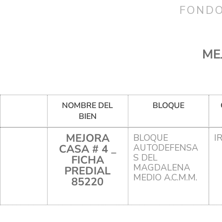
FONDO
ME
NOMBRE DEL
BLOQUE
BIEN
MEJORA
BLOQUE
I
CASA # 4 _
AUTODEFENSA
S DEL
FICHA
MAGDALENA
PREDIAL
MEDIO A.C.M.M.
85220