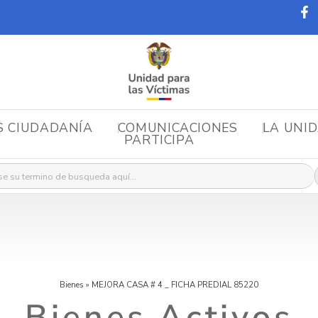
S CIUDADANÍA
COMUNICACIONES
LA UNI
PARTICIPA
r:
Bienes
»
MEJORA CASA # 4 _ FICHA PREDIAL 85220
Bienes Activos