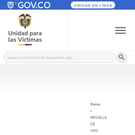
UNIDAD EN LÍNEA
Botón
Buscar:
Bienes
»
MEDALLA
DE
ORO