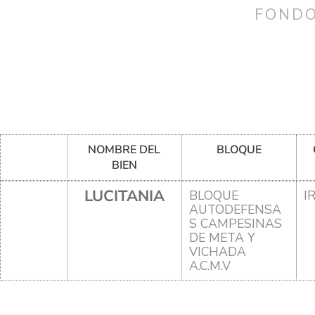
FONDO
NOMBRE DEL
BLOQUE
BIEN
LUCITANIA
BLOQUE
I
AUTODEFENSA
S CAMPESINAS
DE META Y
VICHADA
A.C.M.V