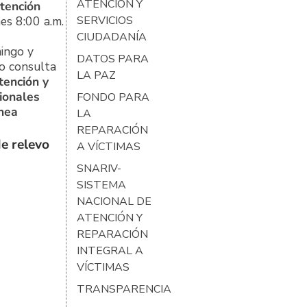
ATENCIÓN Y
tención
es 8:00 a.m.
SERVICIOS
CIUDADANÍA
ingo y
DATOS PARA
o consulta
LA PAZ
tención y
ionales
FONDO PARA
ínea
LA
REPARACIÓN
e relevo
A VÍCTIMAS
SNARIV-
SISTEMA
NACIONAL DE
ATENCIÓN Y
REPARACIÓN
INTEGRAL A
VÍCTIMAS
TRANSPARENCIA