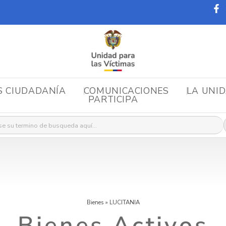
S CIUDADANÍA
COMUNICACIONES
LA UNI
PARTICIPA
r:
Bienes
»
LUCITANIA
Bienes Activos