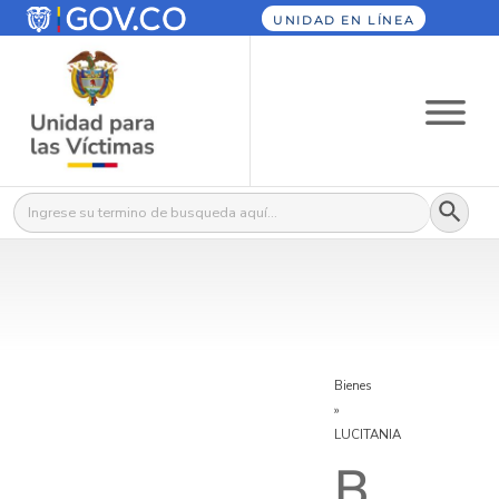
UNIDAD EN LÍNEA
Botón
Buscar:
Bienes
»
LUCITANIA
B