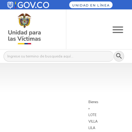
UNIDAD EN LÍNEA
Botón
Buscar:
Bienes
»
LOTE
VILLA
LILA