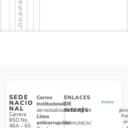
A
S
A.
U.
C.
SEDE
Correo
ENLACES
NACIO
institucional:
DE
NAL
servicioalciudadano@unidadvictimas.gov.
INTERÉS
Carrera
Pol
Línea
85D No.
pr
anticorrupción:
COMUNICACIONES
46A – 65