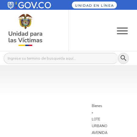
UNIDAD EN LÍNEA
Botón
Buscar:
Bienes
»
LOTE
URBANO
AVENIDA