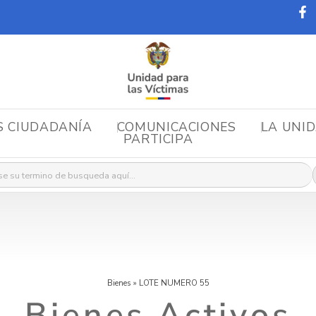
S CIUDADANÍA
COMUNICACIONES
LA UNI
PARTICIPA
r:
Bienes
»
LOTE NUMERO 55
Bienes Activos