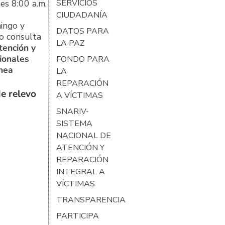
es 8:00 a.m.
SERVICIOS
CIUDADANÍA
ingo y
DATOS PARA
o consulta
LA PAZ
tención y
ionales
FONDO PARA
ínea
LA
REPARACIÓN
e relevo
A VÍCTIMAS
SNARIV-
SISTEMA
NACIONAL DE
ATENCIÓN Y
REPARACIÓN
INTEGRAL A
VÍCTIMAS
TRANSPARENCIA
PARTICIPA