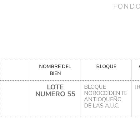
FONDO
NOMBRE DEL
BLOQUE
BIEN
LOTE
BLOQUE
I
NUMERO 55
NOROCCIDENTE
ANTIOQUEÑO
DE LAS A.U.C.