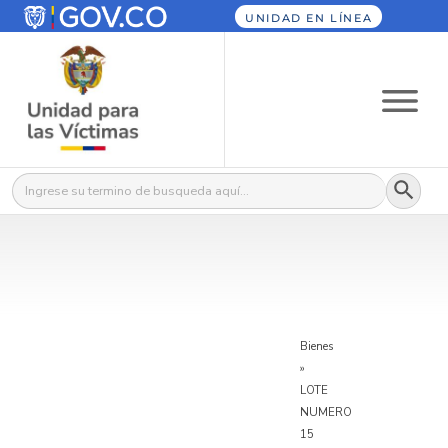
UNIDAD EN LÍNEA
Botón
Buscar:
Bienes
»
LOTE
NUMERO
15