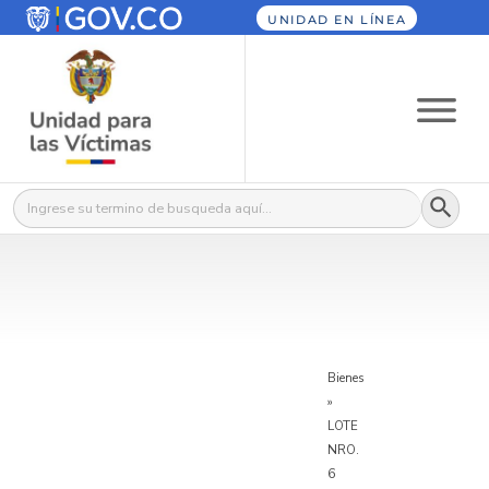
UNIDAD EN LÍNEA
Botón
Buscar:
Bienes
»
LOTE
NRO.
6