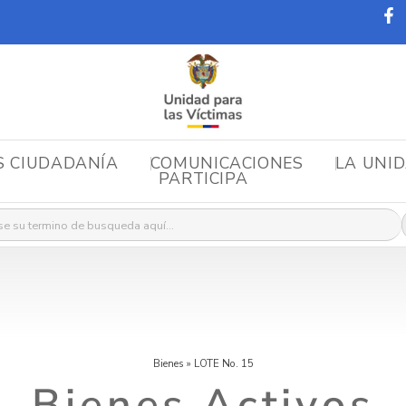
S CIUDADANÍA
COMUNICACIONES
LA UNI
PARTICIPA
r:
Bienes
»
LOTE No. 15
Bienes Activos