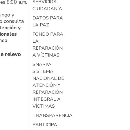
es 8:00 a.m.
SERVICIOS
CIUDADANÍA
ingo y
DATOS PARA
o consulta
LA PAZ
tención y
ionales
FONDO PARA
ínea
LA
REPARACIÓN
e relevo
A VÍCTIMAS
SNARIV-
SISTEMA
NACIONAL DE
ATENCIÓN Y
REPARACIÓN
INTEGRAL A
VÍCTIMAS
TRANSPARENCIA
PARTICIPA