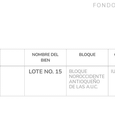
FONDO
NOMBRE DEL
BLOQUE
BIEN
LOTE NO. 15
BLOQUE
I
NOROCCIDENTE
ANTIOQUEÑO
DE LAS A.U.C.