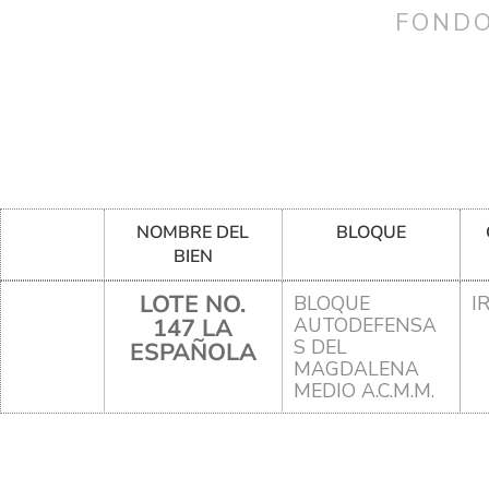
FONDO
NOMBRE DEL
BLOQUE
BIEN
LOTE NO.
BLOQUE
I
147 LA
AUTODEFENSA
S DEL
ESPAÑOLA
MAGDALENA
MEDIO A.C.M.M.