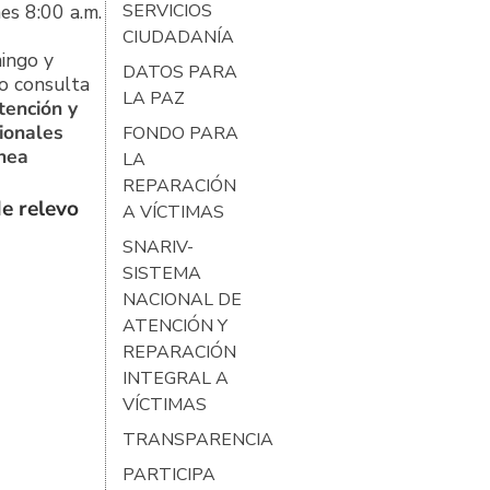
es 8:00 a.m.
SERVICIOS
CIUDADANÍA
ingo y
DATOS PARA
o consulta
LA PAZ
tención y
ionales
FONDO PARA
ínea
LA
REPARACIÓN
e relevo
A VÍCTIMAS
SNARIV-
SISTEMA
NACIONAL DE
ATENCIÓN Y
REPARACIÓN
INTEGRAL A
VÍCTIMAS
TRANSPARENCIA
PARTICIPA