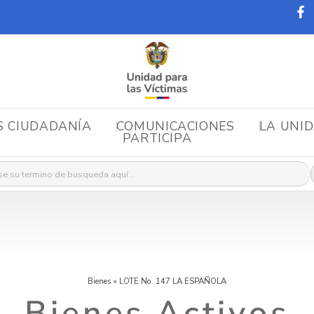
S CIUDADANÍA
COMUNICACIONES
LA UNI
PARTICIPA
r:
Bienes
»
LOTE No. 147 LA ESPAÑOLA
Bienes Activos