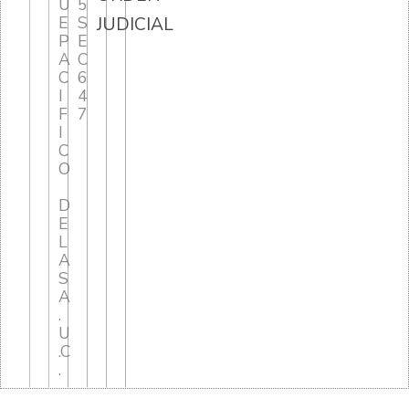
U
5
E
S
JUDICIAL
P
E
A
C
C
6
I
4
F
7
I
C
O
D
E
L
A
S
A
.
U
.C
.