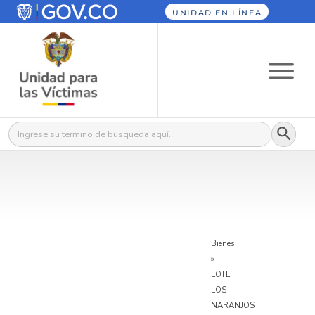
UNIDAD EN LÍNEA
Botón
Buscar:
Bienes
»
LOTE
LOS
NARANJOS