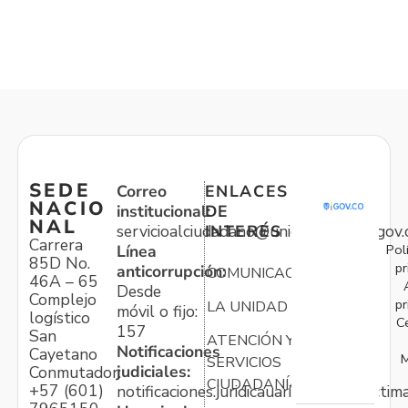
SEDE
Correo
ENLACES
NACIO
institucional:
DE
NAL
servicioalciudadano@unidadvictimas.gov.
INTERÉS
Carrera
Pol
Línea
85D No.
pr
anticorrupción:
COMUNICACIONES
46A – 65
Desde
Complejo
pr
LA UNIDAD
móvil o fijo:
logístico
C
157
San
ATENCIÓN Y
Notificaciones
Cayetano
M
SERVICIOS
judiciales:
Conmutador:
CIUDADANÍA
+57 (601)
notificaciones.juridicauariv@unidadvictim