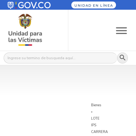
UNIDAD EN LÍNEA
Botón
Buscar:
Bienes
»
LOTE
IPS
CARRERA