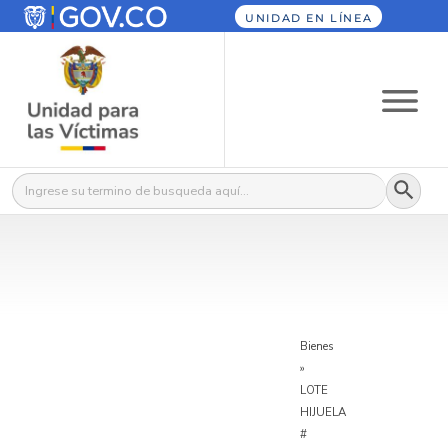
UNIDAD EN LÍNEA
Botón
Buscar:
Bienes
»
LOTE
HIJUELA
#