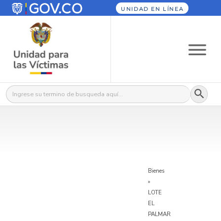
UNIDAD EN LÍNEA
Botón
Buscar:
Bienes
»
LOTE
EL
PALMAR