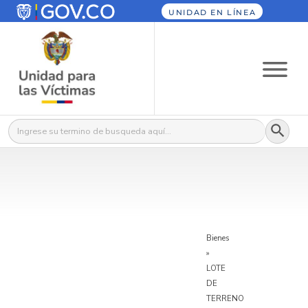
UNIDAD EN LÍNEA
Botón
Buscar:
Bienes
»
LOTE
DE
TERRENO