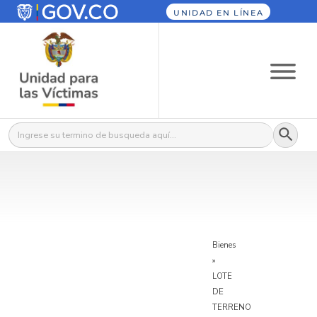
UNIDAD EN LÍNEA
Botón
Buscar:
Bienes
»
LOTE
DE
TERRENO