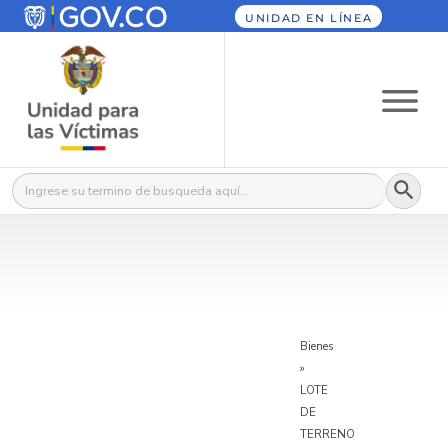
UNIDAD EN LÍNEA
Botón
Buscar:
Bienes
»
LOTE
DE
TERRENO