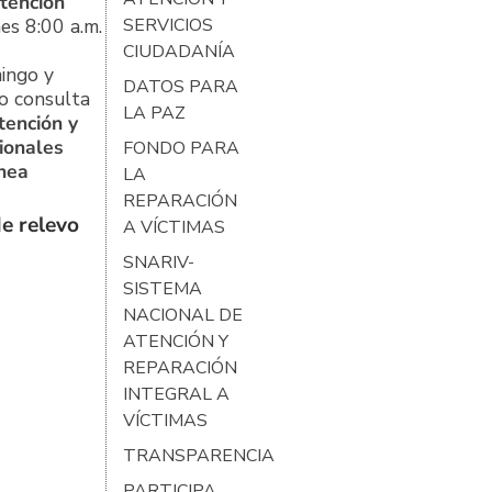
tención
es 8:00 a.m.
SERVICIOS
CIUDADANÍA
ingo y
DATOS PARA
o consulta
LA PAZ
tención y
ionales
FONDO PARA
ínea
LA
REPARACIÓN
e relevo
A VÍCTIMAS
SNARIV-
SISTEMA
NACIONAL DE
ATENCIÓN Y
REPARACIÓN
INTEGRAL A
VÍCTIMAS
TRANSPARENCIA
PARTICIPA