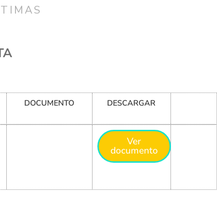
CTIMAS
TA
DOCUMENTO
DESCARGAR
Ver
documento