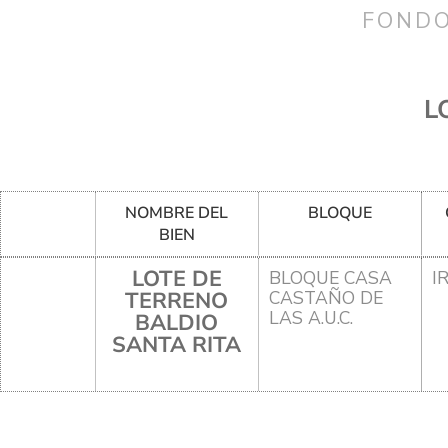
FONDO
L
NOMBRE DEL
BLOQUE
BIEN
LOTE DE
BLOQUE CASA
I
TERRENO
CASTAÑO DE
LAS A.U.C.
BALDIO
SANTA RITA