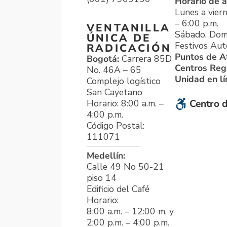
Horario de a
Lunes a viern
– 6:00 p.m.
VENTANILLA
Sábado, Dom
ÚNICA DE
Festivos Aut
RADICACIÓN
Puntos de A
Bogotá:
Carrera 85D
Centros Reg
No. 46A – 65
Unidad en l
Complejo logístico
San Cayetano
Horario: 8:00 a.m. –
Centro d
4:00 p.m.
Código Postal:
111071
Medellín:
Calle 49 No 50-21
piso 14
Edificio del Café
Horario:
8:00 a.m. – 12:00 m. y
2:00 p.m. – 4:00 p.m.