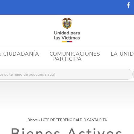
S CIUDADANÍA
COMUNICACIONES
LA UNI
PARTICIPA
r:
Bienes
»
LOTE DE TERRENO BALDIO SANTA RITA
Bienes Activos