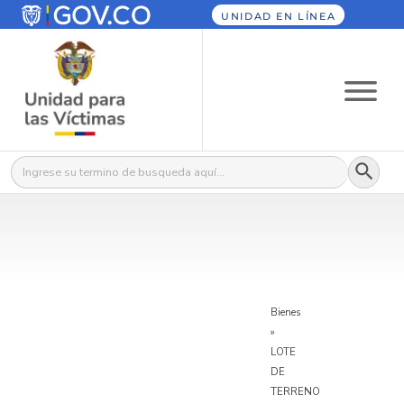
UNIDAD EN LÍNEA
Botón
Buscar:
Bienes
»
LOTE
DE
TERRENO