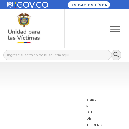
UNIDAD EN LÍNEA
Botón
Buscar:
Bienes
»
LOTE
DE
TERRENO