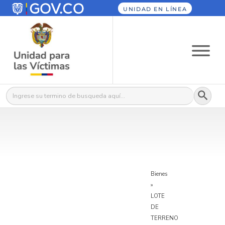
UNIDAD EN LÍNEA
Botón
Buscar:
Bienes
»
LOTE
DE
TERRENO