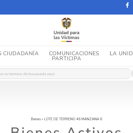
S CIUDADANÍA
COMUNICACIONES
LA UNI
PARTICIPA
r:
Bienes
»
LOTE DE TERRENO 46 MANZANA 6
Bienes Activos