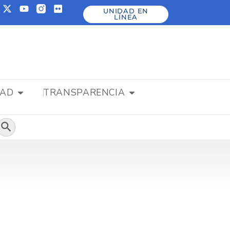
UNIDAD EN
LÍNEA
DAD
TRANSPARENCIA
Botón de búsqueda