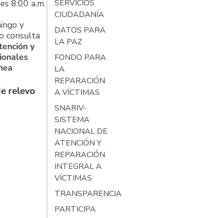
es 8:00 a.m.
SERVICIOS
CIUDADANÍA
ingo y
DATOS PARA
o consulta
LA PAZ
tención y
ionales
FONDO PARA
ínea
LA
REPARACIÓN
e relevo
A VÍCTIMAS
SNARIV-
SISTEMA
NACIONAL DE
ATENCIÓN Y
REPARACIÓN
INTEGRAL A
VÍCTIMAS
TRANSPARENCIA
PARTICIPA