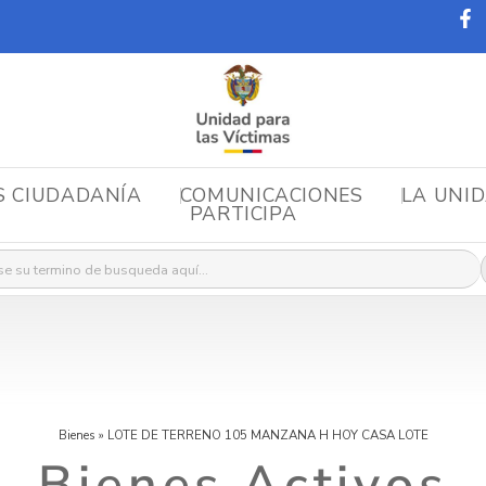
S CIUDADANÍA
COMUNICACIONES
LA UNI
PARTICIPA
r:
Bienes
»
LOTE DE TERRENO 105 MANZANA H HOY CASA LOTE
Bienes Activos