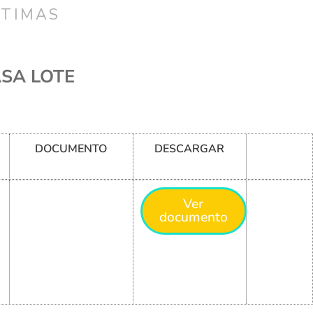
CTIMAS
SA LOTE
DOCUMENTO
DESCARGAR
Ver
documento