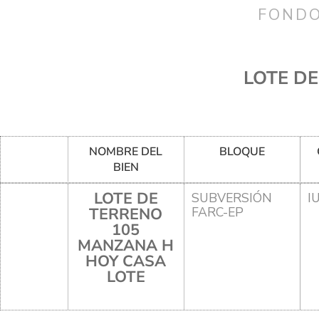
FONDO
LOTE D
NOMBRE DEL
BLOQUE
BIEN
LOTE DE
SUBVERSIÓN
I
TERRENO
FARC-EP
105
MANZANA H
HOY CASA
LOTE