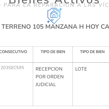
 PARA LA REPARACIÓN A LAS VÍ
E TERRENO 105 MANZANA H HOY CA
CONSECUTIVO
TIPO DE BIEN
TIPO DE BIEN
U203SEC595
RECEPCION
LOTE
POR ORDEN
JUDICIAL