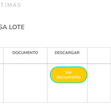
CTIMAS
SA LOTE
DOCUMENTO
DESCARGAR
Ver
documento