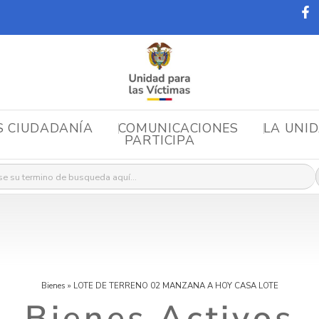
S CIUDADANÍA
COMUNICACIONES
LA UNI
PARTICIPA
r:
Bienes
»
LOTE DE TERRENO 02 MANZANA A HOY CASA LOTE
Bienes Activos