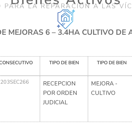
 PARA LA REPARACIÓN A LAS VÍ
DE MEJORAS 6 – 3.4HA CULTIVO DE 
CONSECUTIVO
TIPO DE BIEN
TIPO DE BIEN
R203SEC266
RECEPCION
MEJORA -
POR ORDEN
CULTIVO
JUDICIAL