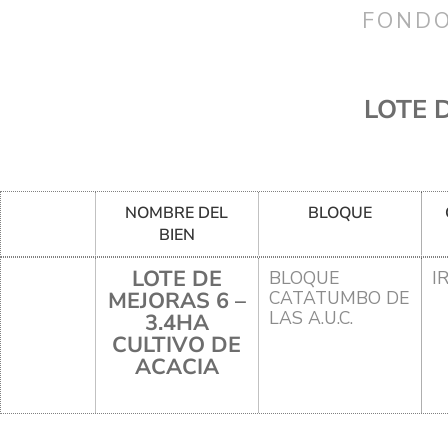
FONDO
LOTE 
NOMBRE DEL
BLOQUE
BIEN
LOTE DE
BLOQUE
I
MEJORAS 6 –
CATATUMBO DE
LAS A.U.C.
3.4HA
CULTIVO DE
ACACIA