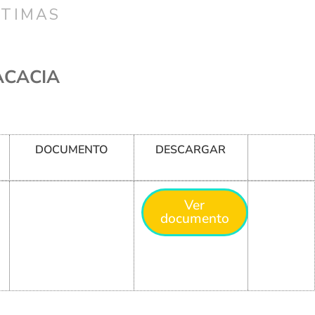
CTIMAS
ACACIA
DOCUMENTO
DESCARGAR
Ver
documento