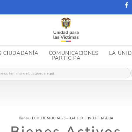
S CIUDADANÍA
COMUNICACIONES
LA UNI
PARTICIPA
r:
Bienes
»
LOTE DE MEJORAS 6 – 3.4Ha CULTIVO DE ACACIA
Bienes Activos