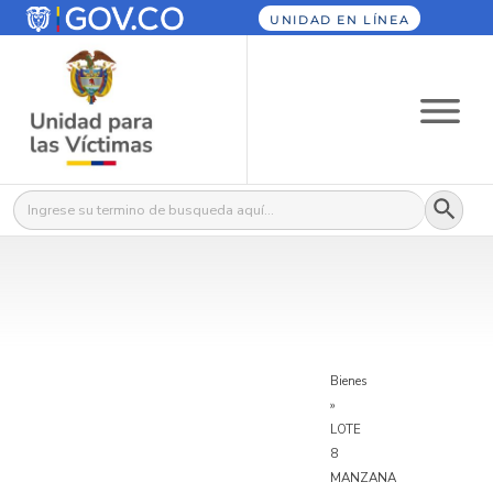
UNIDAD EN LÍNEA
Botón
Buscar:
Bienes
»
LOTE
8
MANZANA